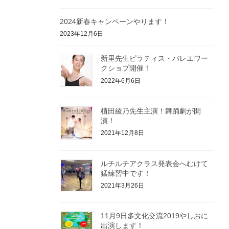
2024新春キャンペーンやります！
2023年12月6日
新里先生ピラティス・バレエワー
クショプ開催！
2022年6月6日
植田綾乃先生主演！舞踊劇が開
演！
2021年12月8日
ルチルチアクラス発表会へむけて
猛練習中です！
2021年3月26日
11月9日多文化交流2019やしおに
出演します！