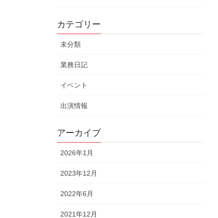
カテゴリー
未分類
業務日記
イベント
出演情報
アーカイブ
2026年1月
2023年12月
2022年6月
2021年12月