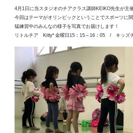
4月1日に当スタジオのチアクラス講師KEIKO先生が主催
今回はテーマがオリンピックということでスポーツに
猛練習中のみんなの様子を写真でお届けします！
リトルチア Kitty* 金曜日15：15～16：05 / キッズチ