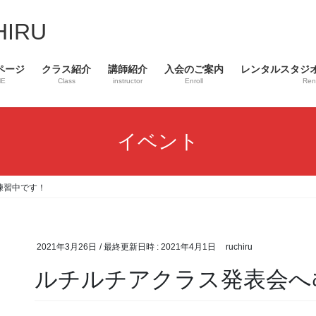
HIRU
ページ
クラス紹介
講師紹介
入会のご案内
レンタルスタジ
ME
Class
instructor
Enroll
Rent
イベント
練習中です！
2021年3月26日
/ 最終更新日時 :
2021年4月1日
ruchiru
ルチルチアクラス発表会へ