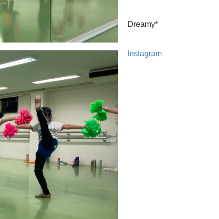
Dreamy*
Instagram