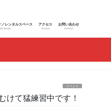
オ／レンタルスペース
アクセス
お問い合わせ
al Studio
Access
Contact
イベント
むけて猛練習中です！