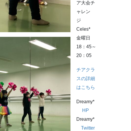
ア大会チ
ャレン
ジ
Celes*
金曜日
18：45～
20：05
チアクラ
スの詳細
はこちら
Dreamy*
HP
Dreamy*
Twitter