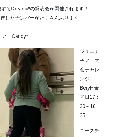
するDreamy*の発表会が開催されます！
関連したナンバーがたくさんあります！！
ア Candy*
ジュニア
チア 大
会チャレ
ンジ
Beryl* 金
曜日17：
20～18：
35
ユースチ